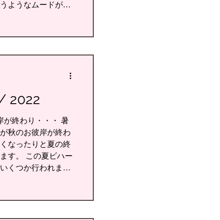
うようなムードが高
数日は今年あった
2022
岸が終わり・・・ 暑
が秋のお彼岸が終わ
くなったりと夏の終
ます。 この夏ビハー
いくつか行われまし