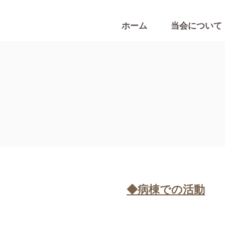
ホーム
当会について
​◆病棟での活動