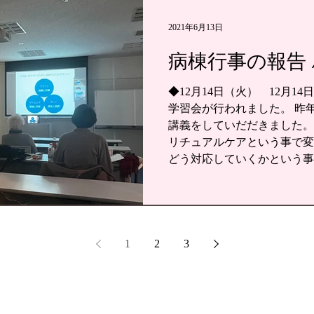
2021年6月13日
病棟行事の報告 / 
◆12月14日（火） 12月1
学習会が行われました。 昨
講義をしていだだきました。
リチュアルケアという事で変
どう対応していくかという事
きました。...
1
2
3