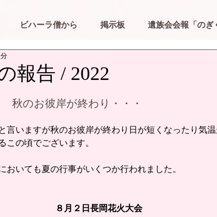
ビハーラ僧から
掲示板
遺族会会報「のぎ
2分
報告 / 2022
木）　秋のお彼岸が終わり・・・
と言いますが秋のお彼岸が終わり日が短くなったり気温
るこの頃でございます。
においても夏の行事がいくつか行われました。
８月２日長岡花火大会