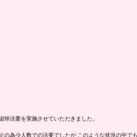
追悼法要を実施させていただきました。
止の為少人数での法要でしたが このような状況の中で