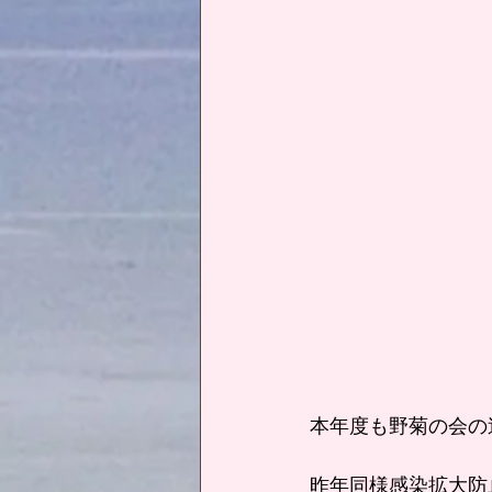
本年度も野菊の会の
昨年同様感染拡大防