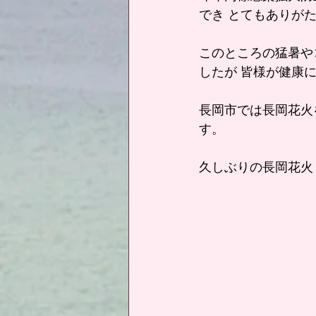
でき とてもありが
このところの猛暑や
したが 皆様が健康
長岡市では長岡花火
す。
久しぶりの長岡花火