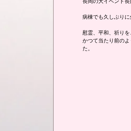
長岡の大イベント長
病棟でも久しぶりに
慰霊、平和、祈りを
かつて当たり前のよ
た。