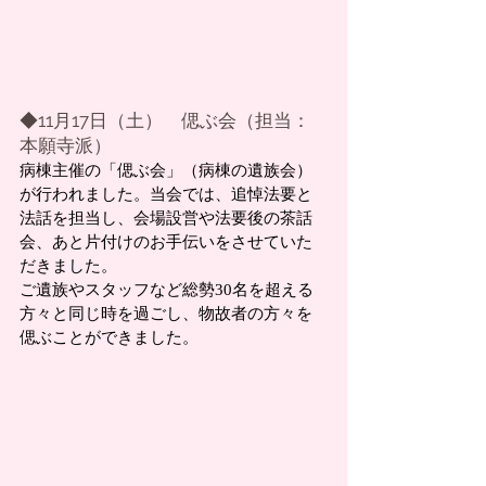
◆11月17日（土）　偲ぶ会（担当：
本願寺派）
病棟主催の「偲ぶ会」（病棟の遺族会）
が行われました。当会では、追悼法要と
法話を担当し、会場設営や法要後の茶話
会、あと片付けのお手伝いをさせていた
だきました。
ご遺族やスタッフなど総勢30名を超える
方々と同じ時を過ごし、物故者の方々を
偲ぶことができました。