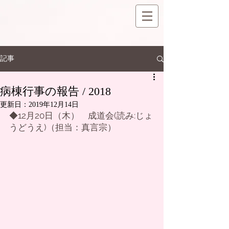
記事
病棟行事の報告 / 2018
更新日：
2019年12月14日
◆12月20日（木）　成道会(読み:じょ
うどうえ)（担当：真言宗）