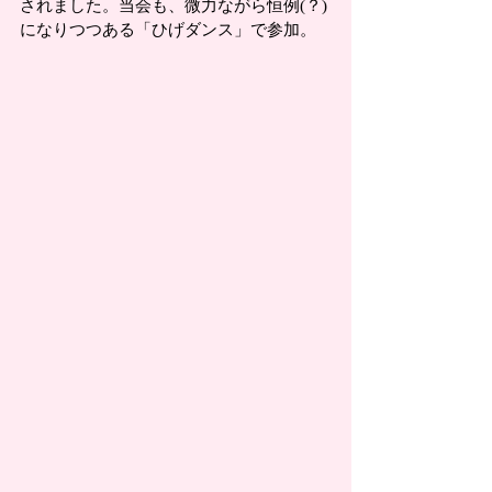
されました。当会も、微力ながら恒例(？)
になりつつある「ひげダンス」で参加。