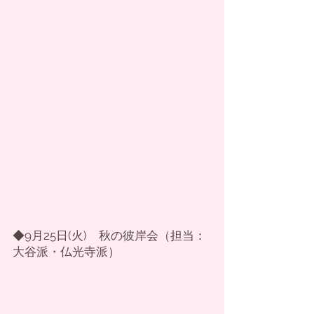
◆9月25日(火)　秋の彼岸会（担当：
大谷派・仏光寺派）