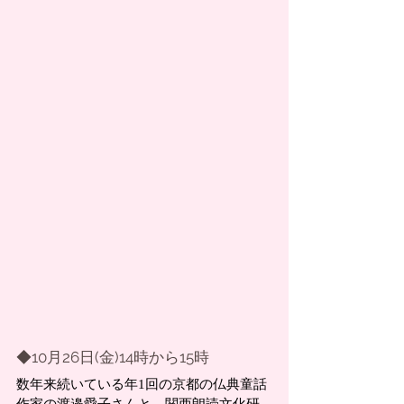
◆10月26日(金)14時から15時
数年来続いている年1回の京都の仏典童話
作家の渡邉愛子さんと、関西朗読文化研